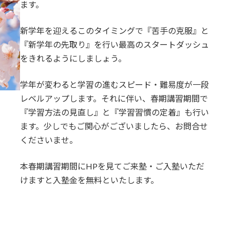
ます。
新学年を迎えるこのタイミングで『苦手の克服』と
『新学年の先取り』を行い最高のスタートダッシュ
をきれるようにしましょう。
学年が変わると学習の進むスピード・難易度が一段
レベルアップします。それに伴い、春期講習期間で
『学習方法の見直し』と『学習習慣の定着』も行い
ます。少しでもご関心がございましたら、お問合せ
くださいませ。
本春期講習期間にHPを見てご来塾・ご入塾いただ
けますと入塾金を無料といたします。