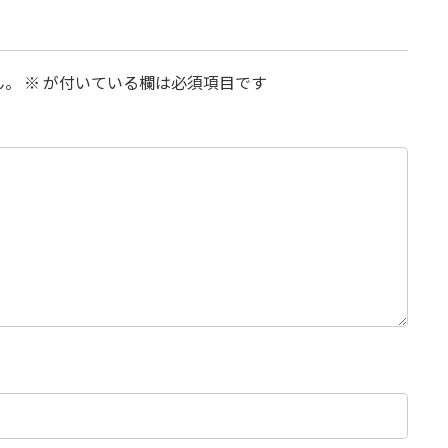
ん。
※
が付いている欄は必須項目です