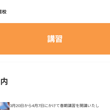
講習
案内
3月20日から4月7日にかけて春期講習を開講いたし