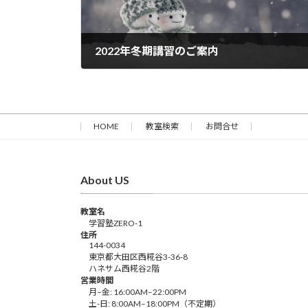
2022年冬期講習のご案内
2022年12月16日
HOME
教室検索
お問合せ
About US
教室名
学習塾ZERO-1
住所
144-0034
東京都大田区西糀谷3-36-8
ハネサム西糀谷2階
営業時間
月–金: 16:00AM–22:00PM
土-日: 8:00AM–18:00PM（不定期）